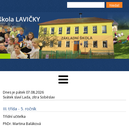
Dnes je pátek 07.08.2026
Svátek slaví Lada, zítra Soběslav
III. třída - 5. ročník
Třídní učitelka
PhDr. Martina Baláková